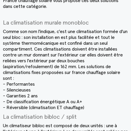
France chauffage solaire vous propose ces deux solutions
dans cette catégorie.
La climatisation murale monobloc
Comme son nom l'indique, c'est une climatisation formée d'un
seul bloc : son installation en est plus facilitée et tout le
système thermomécanique est confiné dans un seul
compartiment. Ces climatisations doivent être installées
contre un mur donnant sur l'extérieur car elles doivent être
reliées vers l'extérieur par deux bouches
(aspiration/refoulement) de 162 mm. Les solutions de
climatisations fixes proposées sur france chauffage solaire
sont :
- Performantes
- Silencieuses
- Garanties 2 ans
- De classification énergétique A ou A+
- Réversible (climatisation ET chauffage)
La climatisation bibloc / split
Un climatiseur bibloc est composé de deux unités : une à