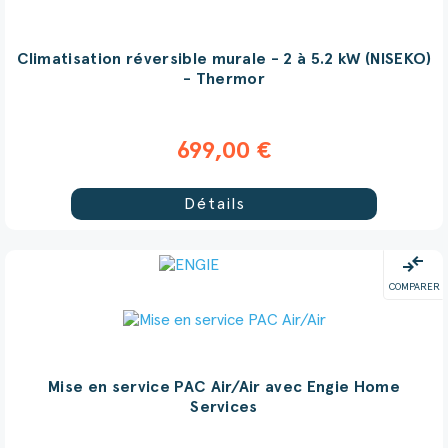
Climatisation réversible murale - 2 à 5.2 kW (NISEKO)
- Thermor
699,00 €
Détails
compare_arrows
COMPARER
Mise en service PAC Air/Air avec Engie Home
Services