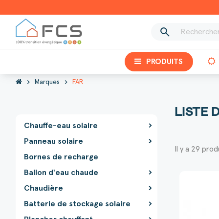
search
PRODUITS
chevron_right
chevron_right
Marques
FAR
LISTE 
Chauffe-eau solaire
Panneau solaire
Il y a 29 prod
Bornes de recharge
Ballon d'eau chaude
Chaudière
Batterie de stockage solaire