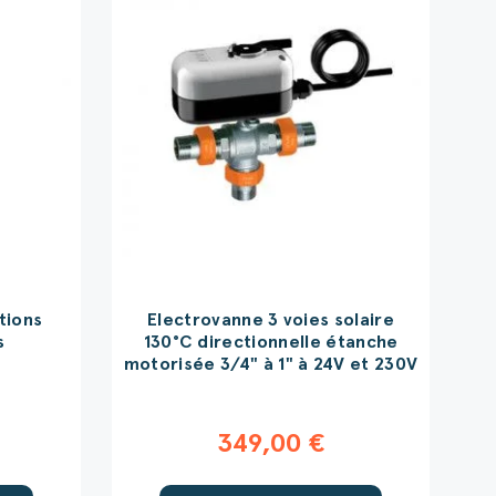
tions
Electrovanne 3 voies solaire
s
130°C directionnelle étanche
motorisée 3/4" à 1" à 24V et 230V
349,00 €