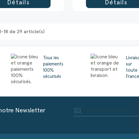
Détails
Détails
1-18 de 29 article(s)
Tous les
Livrai
paiements
sur
100%
toute 
sécurisés
Franc
 notre Newsletter