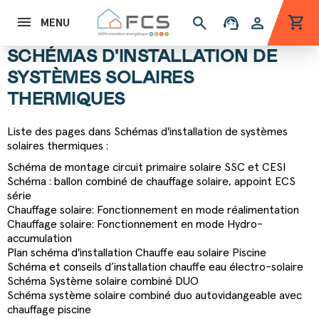
shopping_cart
search
support_agent
person
MENU
SCHÉMAS D'INSTALLATION DE
SYSTÈMES SOLAIRES
THERMIQUES
Liste des pages dans Schémas d'installation de systèmes
solaires thermiques :
Schéma de montage circuit primaire solaire SSC et CESI
Schéma : ballon combiné de chauffage solaire, appoint ECS
série
Chauffage solaire: Fonctionnement en mode réalimentation
Chauffage solaire: Fonctionnement en mode Hydro-
accumulation
Plan schéma d'installation Chauffe eau solaire Piscine
Schéma et conseils d’installation chauffe eau électro-solaire
Schéma Système solaire combiné DUO
Schéma système solaire combiné duo autovidangeable avec
chauffage piscine